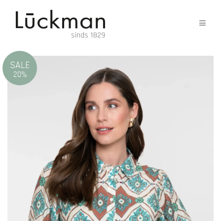
SALE
20%