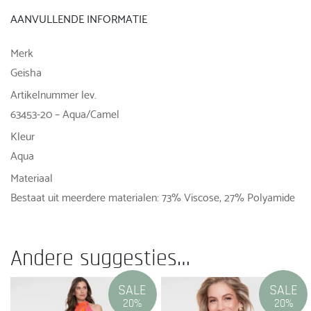
AANVULLENDE INFORMATIE
Merk
Geisha
Artikelnummer lev.
63453-20 – Aqua/Camel
Kleur
Aqua
Materiaal
Bestaat uit meerdere materialen: 73% Viscose, 27% Polyamide
Andere suggesties…
SALE
SALE
20%
20%