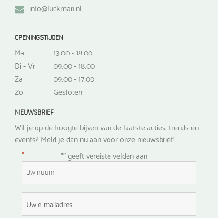
info@luckman.nl
OPENINGSTIJDEN
Ma
13.00 - 18.00
Di - Vr
09.00 - 18.00
Za
09.00 - 17.00
Zo
Gesloten
NIEUWSBRIEF
Wil je op de hoogte bijven van de laatste acties, trends en
events? Meld je dan nu aan voor onze nieuwsbrief!
*
"
" geeft vereiste velden aan