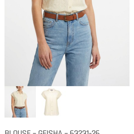
BLOUSE – GEISHA – 63231-26