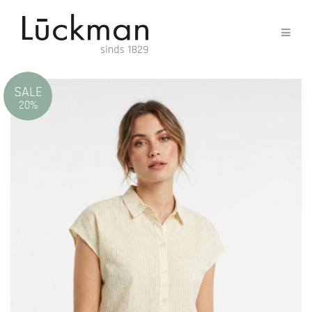
SALE
20%