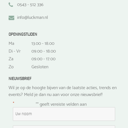
0543 - 512 336
info@luckman.nl
OPENINGSTIJDEN
Ma
13.00 - 18.00
Di - Vr
09.00 - 18.00
Za
09.00 - 17.00
Zo
Gesloten
NIEUWSBRIEF
Wil je op de hoogte bijven van de laatste acties, trends en
events? Meld je dan nu aan voor onze nieuwsbrief!
*
"
" geeft vereiste velden aan