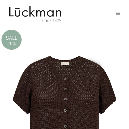
SALE
20%