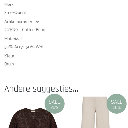
Merk
Free/Quent
Artikelnummer lev.
207979 – Coffee Bean
Materiaal
50% Acryl, 50% Wol
Kleur
Bruin
Andere suggesties…
SALE
SALE
20%
20%