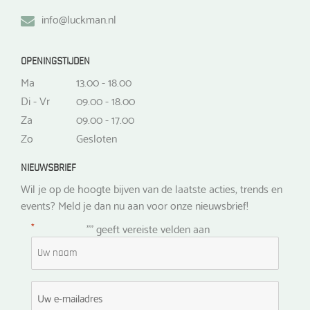
info@luckman.nl
OPENINGSTIJDEN
Ma
13.00 - 18.00
Di - Vr
09.00 - 18.00
Za
09.00 - 17.00
Zo
Gesloten
NIEUWSBRIEF
Wil je op de hoogte bijven van de laatste acties, trends en
events? Meld je dan nu aan voor onze nieuwsbrief!
*
"
" geeft vereiste velden aan