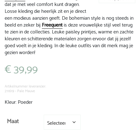
dat je met veel comfort kunt dragen.
Losse kleding die heerlijk zit en je direct
een modieus aanzien geeft. De bohemian style is nog steeds in
beeld en zeker bij
Freequent
is deze vrouwelijke stijl veel terug
te zien in de collecties. Leuke paisley printjes, warme en zachte
kleuren en schitterende materialen zorgen ervoor dat jij jezelf
goed voelt in je kleding. In de leuke outfits van dit merk mag je
gezien worden!
€
39,99
Artikelnummer leverancier:
211619 - Pale Mauve
Kleur: Poeder
Maat