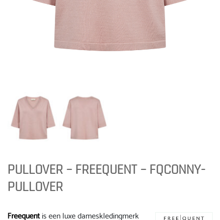
PULLOVER – FREEQUENT – FQCONNY-
PULLOVER
Freequent
is een luxe dameskledingmerk