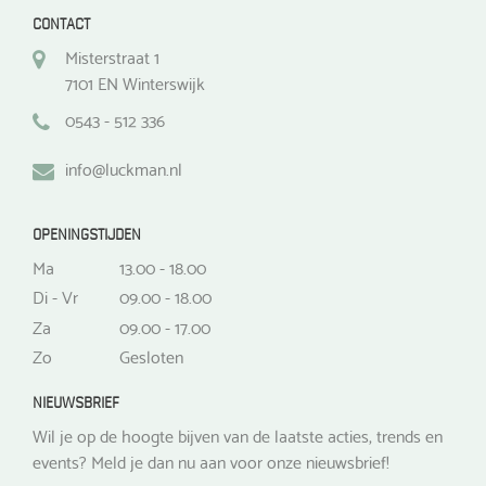
CONTACT
Misterstraat 1
7101 EN Winterswijk
0543 - 512 336
info@luckman.nl
OPENINGSTIJDEN
Ma
13.00 - 18.00
Di - Vr
09.00 - 18.00
Za
09.00 - 17.00
Zo
Gesloten
NIEUWSBRIEF
Wil je op de hoogte bijven van de laatste acties, trends en
events? Meld je dan nu aan voor onze nieuwsbrief!