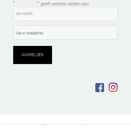
*
"
" geeft vereiste velden aan
Algemene voorwaarden