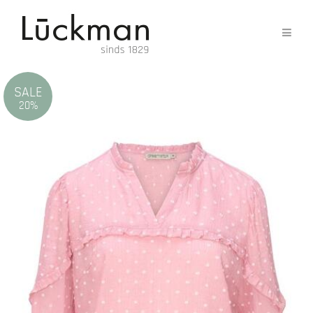
SALE
20%