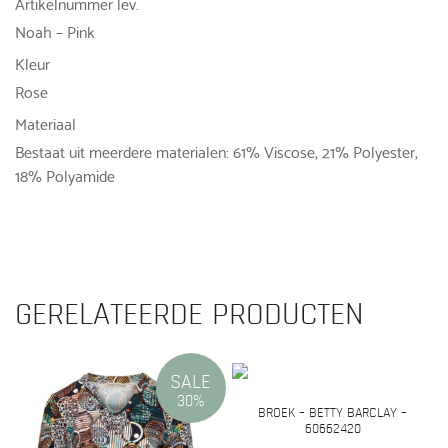
Artikelnummer lev.
Noah – Pink
Kleur
Rose
Materiaal
Bestaat uit meerdere materialen: 61% Viscose, 21% Polyester,
18% Polyamide
GERELATEERDE PRODUCTEN
SALE
30%
BROEK – BETTY BARCLAY –
60662420