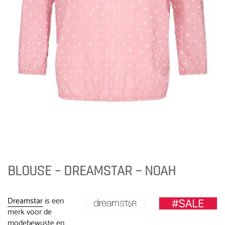
BLOUSE – DREAMSTAR – NOAH
Dreamstar
is een
merk voor de
modebewuste en