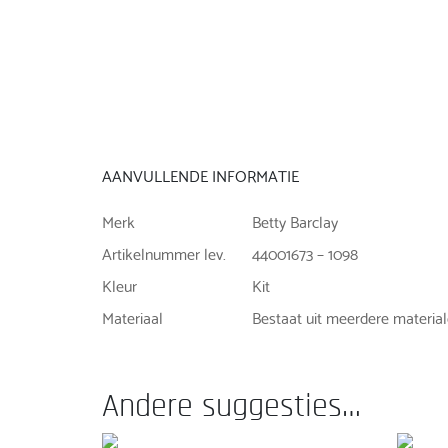
AANVULLENDE INFORMATIE
Merk
Betty Barclay
Artikelnummer lev.
44001673 – 1098
Kleur
Kit
Materiaal
Bestaat uit meerdere materia
Andere suggesties…