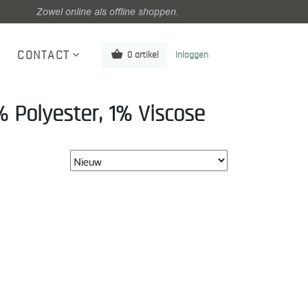
Zowel online als offline shoppen.
CONTACT
0 artikel
Inloggen
 Polyester, 1% Viscose