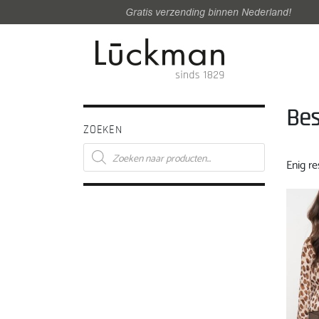
Gratis verzending binnen Nederland!
Bes
ZOEKEN
Producten
zoeken
Enig re