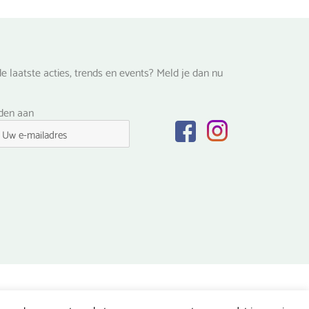
e laatste acties, trends en events? Meld je dan nu
lden aan