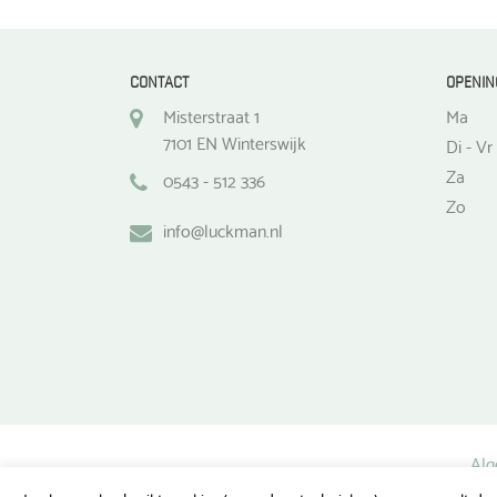
CONTACT
OPENIN
Misterstraat 1
Ma
7101 EN Winterswijk
Di - Vr
Za
0543 - 512 336
Zo
info@luckman.nl
Alg