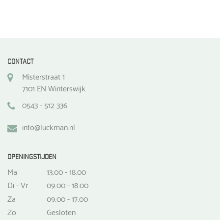
CONTACT
Misterstraat 1
7101 EN Winterswijk
0543 - 512 336
info@luckman.nl
OPENINGSTIJDEN
Ma
13.00 - 18.00
Di - Vr
09.00 - 18.00
Za
09.00 - 17.00
Zo
Gesloten