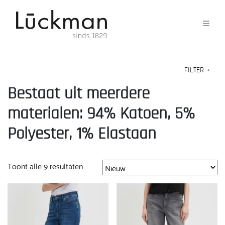
FILTER
+
Bestaat uit meerdere
materialen: 94% Katoen, 5%
Polyester, 1% Elastaan
Gesorteerd
Toont alle 9 resultaten
op
nieuwste