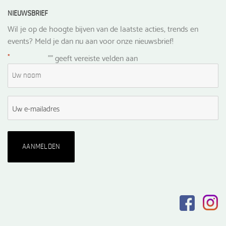
NIEUWSBRIEF
Wil je op de hoogte bijven van de laatste acties, trends en
events? Meld je dan nu aan voor onze nieuwsbrief!
*
"
" geeft vereiste velden aan