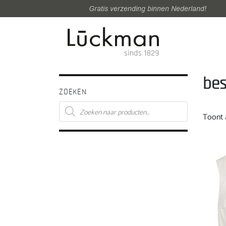
Gratis verzending binnen Nederland!
bes
ZOEKEN
Producten
zoeken
Toont a