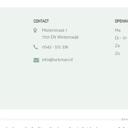
CONTACT
OPENIN
Misterstraat 1
Ma
7101 EN Winterswijk
Di - Vr
Za
0543 - 512 336
Zo
info@luckman.nl
Alg