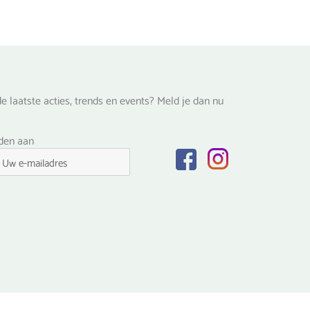
e laatste acties, trends en events? Meld je dan nu
lden aan