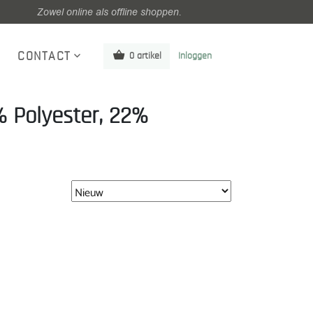
Zowel online als offline shoppen.
CONTACT
0 artikel
Inloggen
% Polyester, 22%