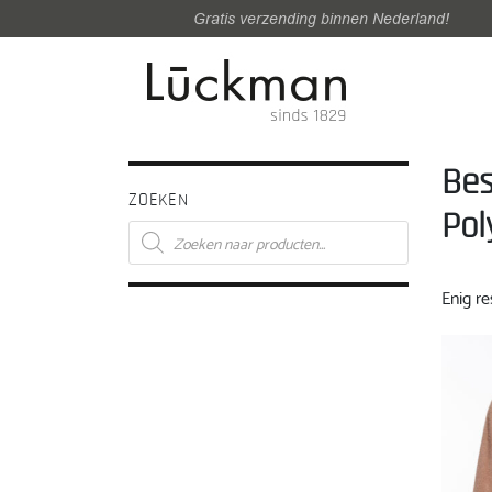
Gratis verzending binnen Nederland!
Bes
ZOEKEN
Pol
Producten
zoeken
Enig re