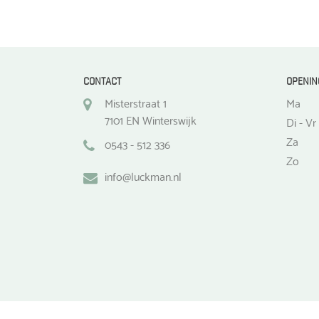
CONTACT
OPENIN
Misterstraat 1
Ma
7101 EN Winterswijk
Di - Vr
Za
0543 - 512 336
Zo
info@luckman.nl