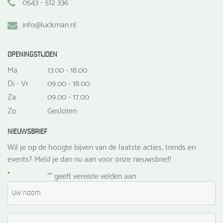
0543 - 512 336
info@luckman.nl
OPENINGSTIJDEN
Ma
13.00 - 18.00
Di - Vr
09.00 - 18.00
Za
09.00 - 17.00
Zo
Gesloten
NIEUWSBRIEF
Wil je op de hoogte bijven van de laatste acties, trends en
events? Meld je dan nu aan voor onze nieuwsbrief!
*
"
" geeft vereiste velden aan