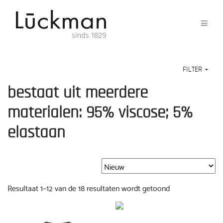
FILTER
+
bestaat uit meerdere
materialen: 95% viscose; 5%
elastaan
Gesorteerd
Resultaat 1–12 van de 18 resultaten wordt getoond
op
nieuwste