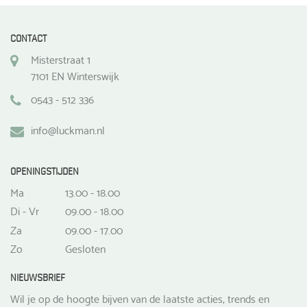
CONTACT
Misterstraat 1
7101 EN Winterswijk
0543 - 512 336
info@luckman.nl
OPENINGSTIJDEN
Ma
13.00 - 18.00
Di - Vr
09.00 - 18.00
Za
09.00 - 17.00
Zo
Gesloten
NIEUWSBRIEF
Wil je op de hoogte bijven van de laatste acties, trends en