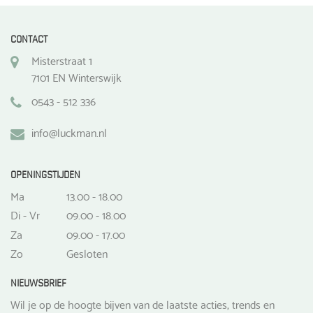
CONTACT
Misterstraat 1
7101 EN Winterswijk
0543 - 512 336
info@luckman.nl
OPENINGSTIJDEN
Ma
13.00 - 18.00
Di - Vr
09.00 - 18.00
Za
09.00 - 17.00
Zo
Gesloten
NIEUWSBRIEF
Wil je op de hoogte bijven van de laatste acties, trends en