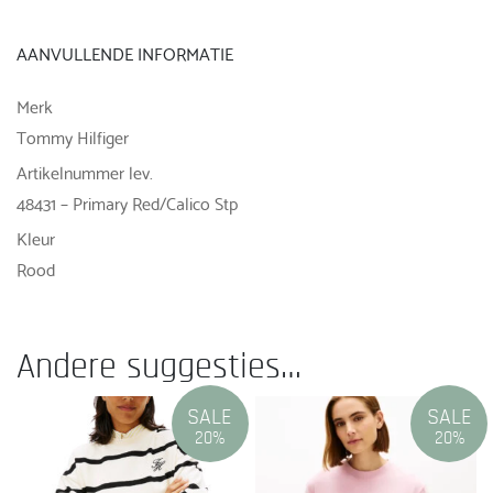
AANVULLENDE INFORMATIE
Merk
Tommy Hilfiger
Artikelnummer lev.
48431 – Primary Red/Calico Stp
Kleur
Rood
Andere suggesties…
SALE
SALE
20%
20%