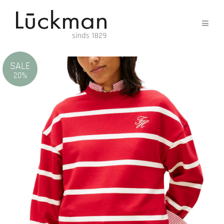
SALE
20%