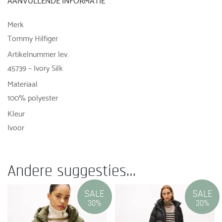
Merk
Tommy Hilfiger
Artikelnummer lev.
45739 – Ivory Silk
Materiaal
100% polyester
Kleur
Ivoor
Andere suggesties…
SALE
SALE
30%
30%