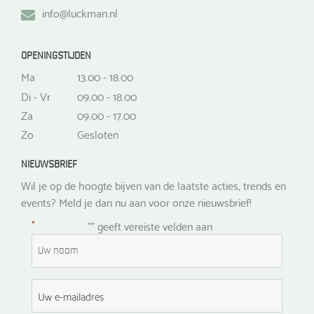
info@luckman.nl
OPENINGSTIJDEN
Ma
13.00 - 18.00
Di - Vr
09.00 - 18.00
Za
09.00 - 17.00
Zo
Gesloten
NIEUWSBRIEF
Wil je op de hoogte bijven van de laatste acties, trends en
events? Meld je dan nu aan voor onze nieuwsbrief!
*
"
" geeft vereiste velden aan