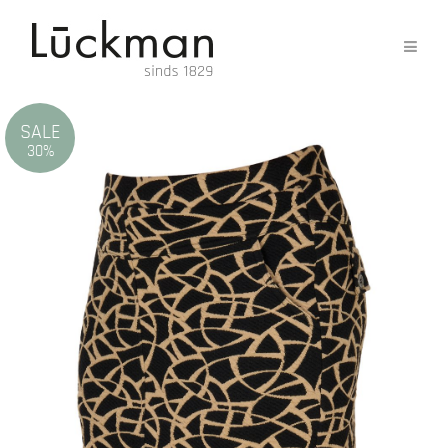
SALE
30%