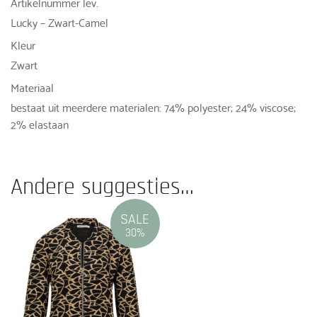
Artikelnummer lev.
Lucky – Zwart-Camel
Kleur
Zwart
Materiaal
bestaat uit meerdere materialen: 74% polyester; 24% viscose;
2% elastaan
Andere suggesties…
SALE
30%