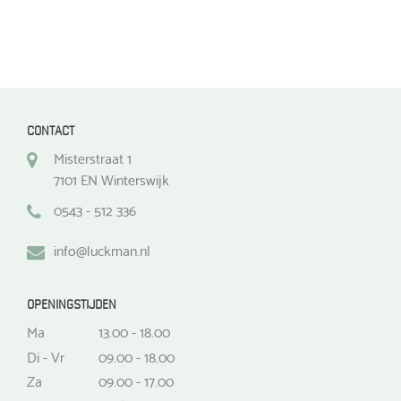
CONTACT
Misterstraat 1
7101 EN Winterswijk
0543 - 512 336
info@luckman.nl
OPENINGSTIJDEN
Ma
13.00 - 18.00
Di - Vr
09.00 - 18.00
Za
09.00 - 17.00