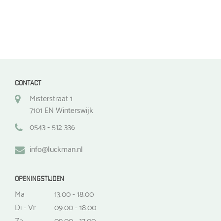
CONTACT
Misterstraat 1
7101 EN Winterswijk
0543 - 512 336
info@luckman.nl
OPENINGSTIJDEN
Ma
13.00 - 18.00
Di - Vr
09.00 - 18.00
Za
09.00 - 17.00