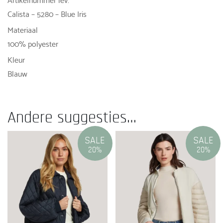
Calista – 5280 – Blue Iris
Materiaal
100% polyester
Kleur
Blauw
Andere suggesties…
SALE
SALE
20%
20%