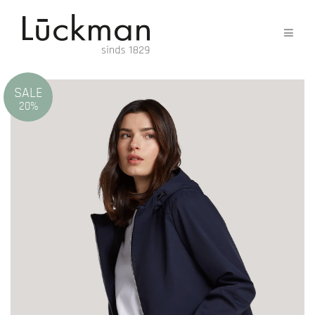
SALE
20%