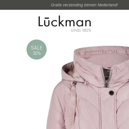
Gratis verzending binnen Nederland!
SALE
30%