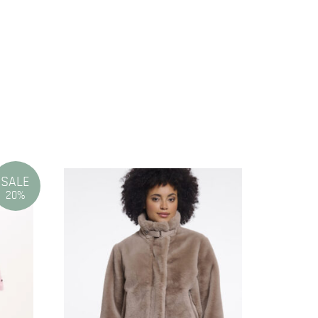
SALE
20%