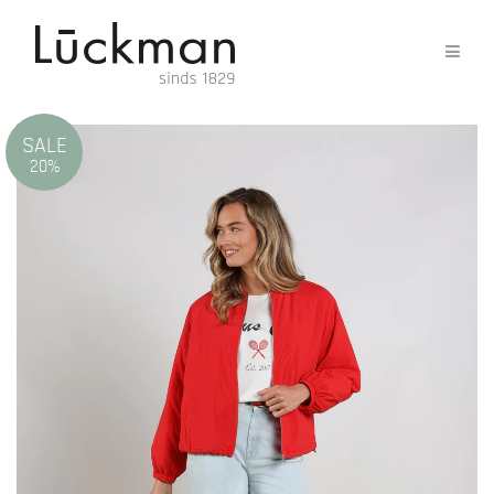
SALE
20%