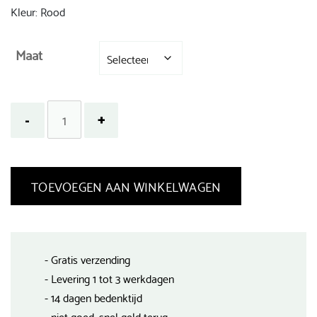
Kleur: Rood
Maat
TOEVOEGEN AAN WINKELWAGEN
- Gratis verzending
- Levering 1 tot 3 werkdagen
- 14 dagen bedenktijd
- niet goed, snel geld terug