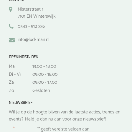
Misterstraat 1
7101 EN Winterswijk
0543 - 512 336
info@luckman.nl
OPENINGSTIJDEN
Ma
13.00 - 18.00
Di - Vr
09.00 - 18.00
Za
09.00 - 17.00
Zo
Gesloten
NIEUWSBRIEF
Wil je op de hoogte bijven van de laatste acties, trends en
events? Meld je dan nu aan voor onze nieuwsbrief!
*
"
" geeft vereiste velden aan