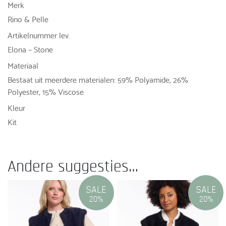
Merk
Rino & Pelle
Artikelnummer lev.
Elona – Stone
Materiaal
Bestaat uit meerdere materialen: 59% Polyamide, 26%
Polyester, 15% Viscose
Kleur
Kit
Andere suggesties…
SALE
SALE
20%
20%