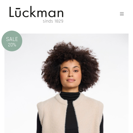
SALE
20%