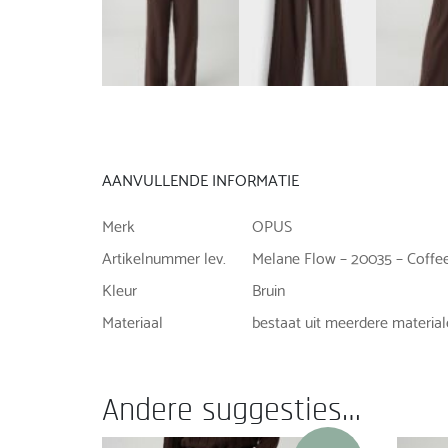
AANVULLENDE INFORMATIE
Merk
OPUS
Artikelnummer lev.
Melane Flow – 20035 – Coffe
Kleur
Bruin
Materiaal
bestaat uit meerdere materia
Andere suggesties…