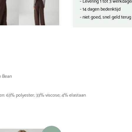
- Levering 1 tot 3 werkdage
- 14 dagen bedenktijd
- niet goed, snel geld terug
e Bean
len: 63% polyester; 33% viscose; 4% elastaan