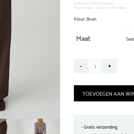
€ 99,99.
Artikelnummer leverancier:
Melane Flow - 20035 - Coffee Bean
Kleur: Bruin
Maat
TOEVOEGEN AAN WI
- Gratis verzending