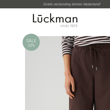
Gratis verzending binnen Nederland!
SALE
20%