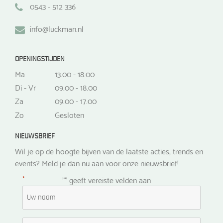
0543 - 512 336
info@luckman.nl
OPENINGSTIJDEN
Ma
13.00 - 18.00
Di - Vr
09.00 - 18.00
Za
09.00 - 17.00
Zo
Gesloten
NIEUWSBRIEF
Wil je op de hoogte bijven van de laatste acties, trends en
events? Meld je dan nu aan voor onze nieuwsbrief!
*
"
" geeft vereiste velden aan