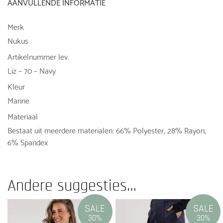
AANVULLENDE INFORMATIE
Merk
Nukus
Artikelnummer lev.
Liz – 70 – Navy
Kleur
Marine
Materiaal
Bestaat uit meerdere materialen: 66% Polyester, 28% Rayon,
6% Spandex
Andere suggesties…
SALE
SALE
30%
30%