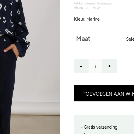
€ 89,99.
Artikelnummer leverancier:
Philou - 70 - Navy
Kleur: Marine
Maat
TOEVOEGEN AAN WI
- Gratis verzending