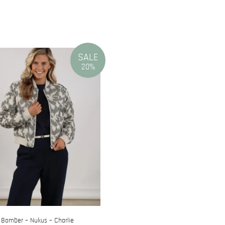
SALE
20%
Bomber – Nukus – Charlie