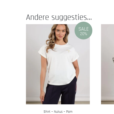
Andere suggesties…
SALE
20%
Shirt – Nukus – Pam