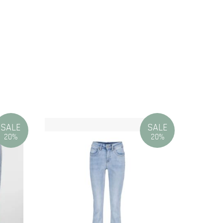
SALE
SALE
20%
20%