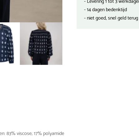
- Levering 1 tot 3 werkdage
- 14 dagen bedenktijd
- niet goed, snel geld terug
len: 83% viscose; 17% polyamide