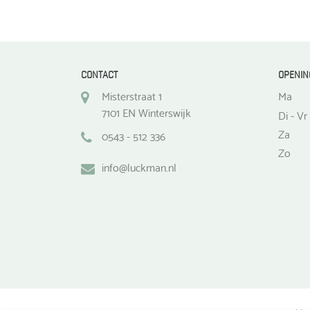
de
productpagina
CONTACT
OPENIN
Misterstraat 1
Ma
7101 EN Winterswijk
Di - Vr
Za
0543 - 512 336
Zo
info@luckman.nl