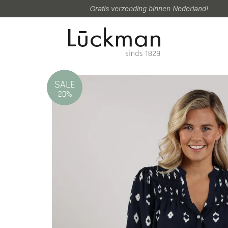
Gratis verzending binnen Nederland!
SALE
20%