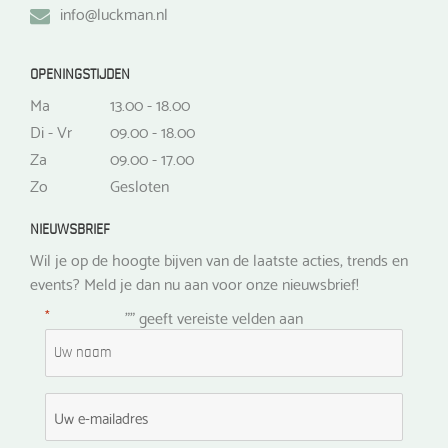
info@luckman.nl
OPENINGSTIJDEN
Ma
13.00 - 18.00
Di - Vr
09.00 - 18.00
Za
09.00 - 17.00
Zo
Gesloten
NIEUWSBRIEF
Wil je op de hoogte bijven van de laatste acties, trends en
events? Meld je dan nu aan voor onze nieuwsbrief!
*
"
" geeft vereiste velden aan