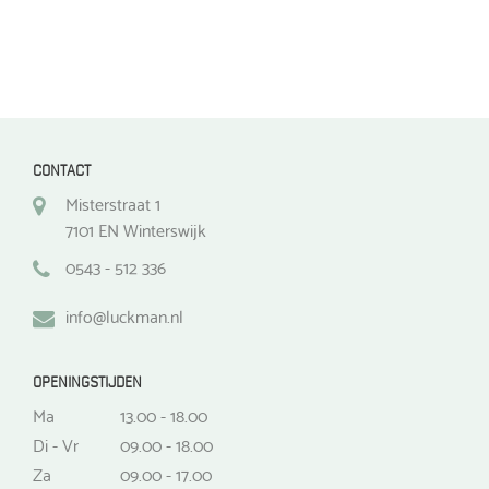
CONTACT
Misterstraat 1
7101 EN Winterswijk
0543 - 512 336
info@luckman.nl
OPENINGSTIJDEN
Ma
13.00 - 18.00
Di - Vr
09.00 - 18.00
Za
09.00 - 17.00