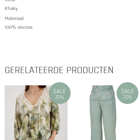
Khaky
Materiaal
100% viscose
GERELATEERDE PRODUCTEN
SALE
SALE
20%
20%