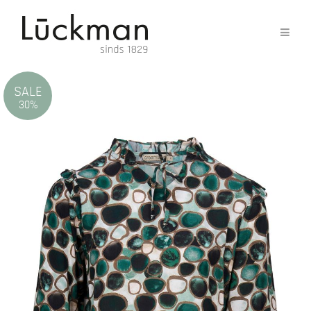
SALE
30%