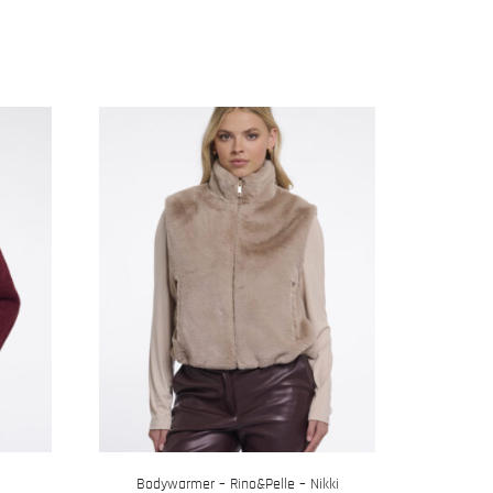
Bodywarmer – Rino&Pelle – Nikki