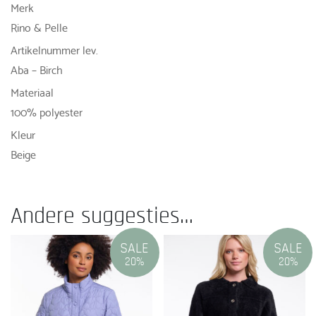
Merk
Rino & Pelle
Artikelnummer lev.
Aba – Birch
Materiaal
100% polyester
Kleur
Beige
Andere suggesties…
SALE
SALE
20%
20%