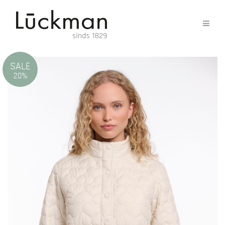
SALE
20%