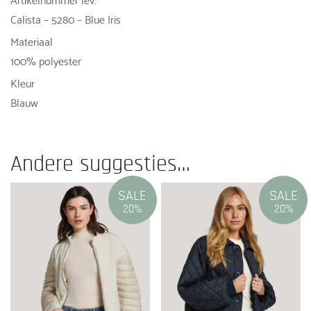
Calista – 5280 – Blue Iris
Materiaal
100% polyester
Kleur
Blauw
Andere suggesties…
SALE
SALE
20%
20%