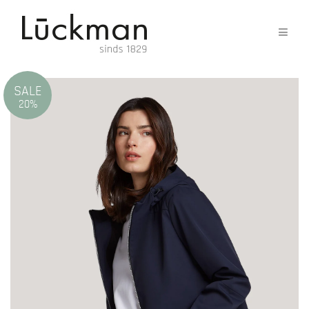
SALE
20%