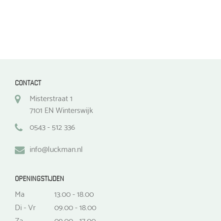
CONTACT
Misterstraat 1
7101 EN Winterswijk
0543 - 512 336
info@luckman.nl
OPENINGSTIJDEN
Ma
13.00 - 18.00
Di - Vr
09.00 - 18.00
Za
09.00 - 17.00