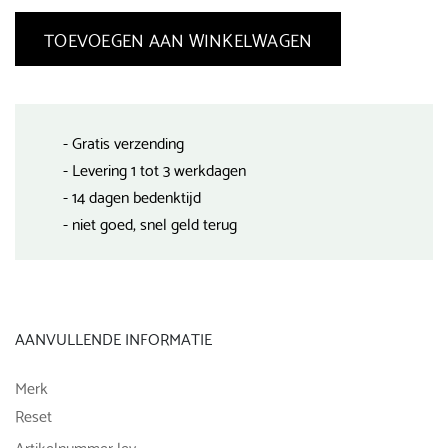
TOEVOEGEN AAN WINKELWAGEN
- Gratis verzending
- Levering 1 tot 3 werkdagen
- 14 dagen bedenktijd
- niet goed, snel geld terug
AANVULLENDE INFORMATIE
Merk
Reset
Artikelnummer lev.