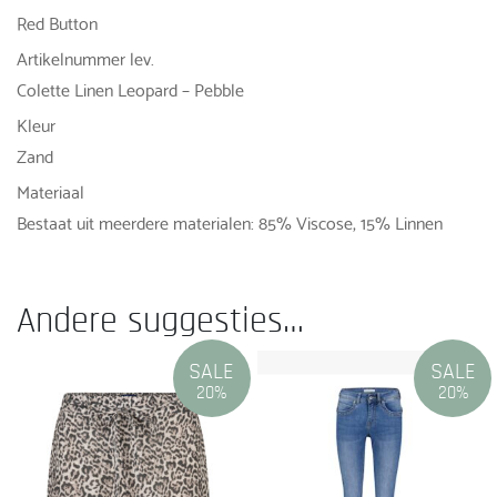
Red Button
Artikelnummer lev.
Colette Linen Leopard – Pebble
Kleur
Zand
Materiaal
Bestaat uit meerdere materialen: 85% Viscose, 15% Linnen
Andere suggesties…
SALE
SALE
20%
20%