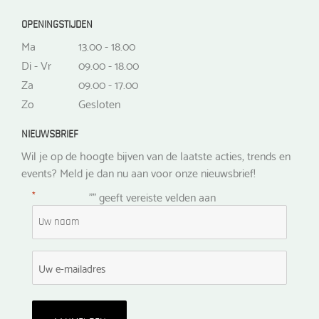
OPENINGSTIJDEN
Ma
13.00 - 18.00
Di - Vr
09.00 - 18.00
Za
09.00 - 17.00
Zo
Gesloten
NIEUWSBRIEF
Wil je op de hoogte bijven van de laatste acties, trends en
events? Meld je dan nu aan voor onze nieuwsbrief!
*
"
" geeft vereiste velden aan