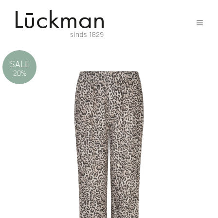
SALE
20%