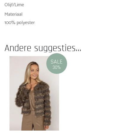
Olijf/Lime
Materiaal
100% polyester
Andere suggesties…
SALE
30%