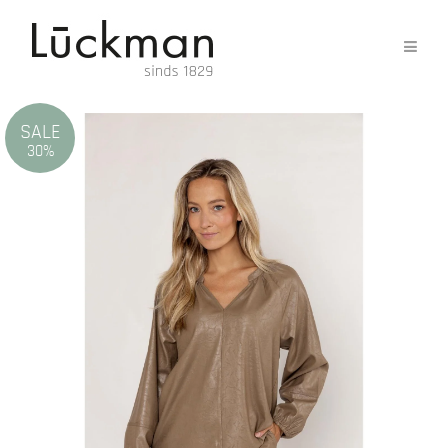
SALE
30%