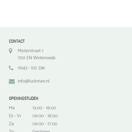
CONTACT
Misterstraat 1
7101 EN Winterswijk
0543 - 512 336
info@luckman.nl
OPENINGSTIJDEN
Ma
13.00 - 18.00
Di - Vr
09.00 - 18.00
Za
09.00 - 17.00
Zo
Gesloten