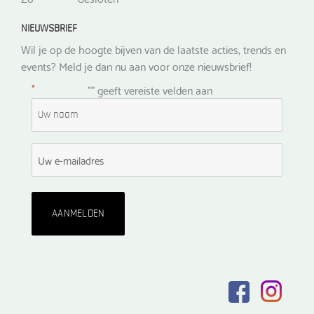
NIEUWSBRIEF
Wil je op de hoogte bijven van de laatste acties, trends en
events? Meld je dan nu aan voor onze nieuwsbrief!
*
"
" geeft vereiste velden aan