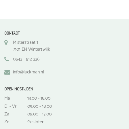
CONTACT
Misterstraat 1
7101 EN Winterswijk
0543 - 512 336
info@luckman.nl
OPENINGSTIJDEN
Ma
13.00 - 18.00
Di - Vr
09.00 - 18.00
Za
09.00 - 17.00
Zo
Gesloten