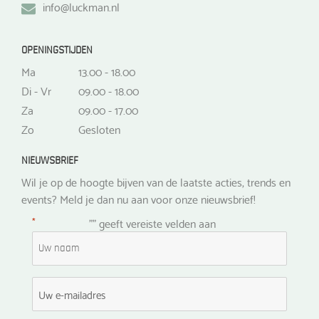
info@luckman.nl
OPENINGSTIJDEN
Ma
13.00 - 18.00
Di - Vr
09.00 - 18.00
Za
09.00 - 17.00
Zo
Gesloten
NIEUWSBRIEF
Wil je op de hoogte bijven van de laatste acties, trends en
events? Meld je dan nu aan voor onze nieuwsbrief!
*
"
" geeft vereiste velden aan