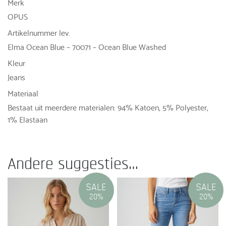
Merk
OPUS
Artikelnummer lev.
Elma Ocean Blue – 70071 – Ocean Blue Washed
Kleur
Jeans
Materiaal
Bestaat uit meerdere materialen: 94% Katoen, 5% Polyester,
1% Elastaan
Andere suggesties…
SALE
SALE
20%
20%