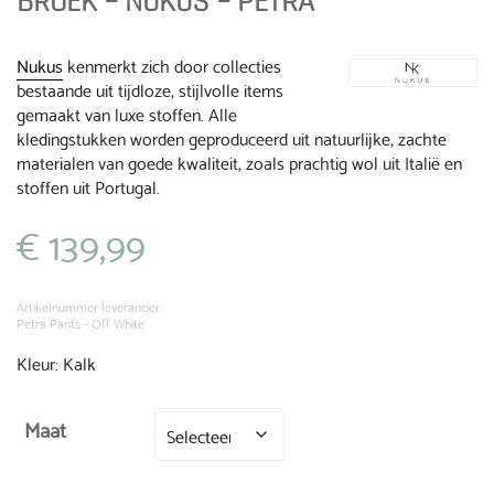
BROEK – NUKUS – PETRA
Nukus
kenmerkt zich door collecties
bestaande uit tijdloze, stijlvolle items
gemaakt van luxe stoffen. Alle
kledingstukken worden geproduceerd uit natuurlijke, zachte
materialen van goede kwaliteit, zoals prachtig wol uit Italië en
stoffen uit Portugal.
€
139,99
Artikelnummer leverancier:
Petra Pants - Off White
Kleur: Kalk
Maat