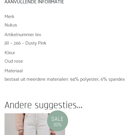
AANVULLENDE INFORMATIE
Merk
Nukus
Artikelnummer lev.
Jill – 266 – Dusty Pink
Kleur
Oud rose
Materiaal
bestaat uit meerdere materialen: 94% polyester; 6% spandex
Andere suggesties…
SALE
30%