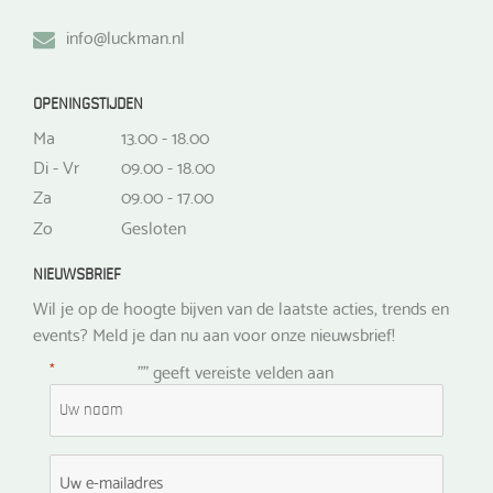
info@luckman.nl
OPENINGSTIJDEN
Ma
13.00 - 18.00
Di - Vr
09.00 - 18.00
Za
09.00 - 17.00
Zo
Gesloten
NIEUWSBRIEF
Wil je op de hoogte bijven van de laatste acties, trends en
events? Meld je dan nu aan voor onze nieuwsbrief!
*
"
" geeft vereiste velden aan