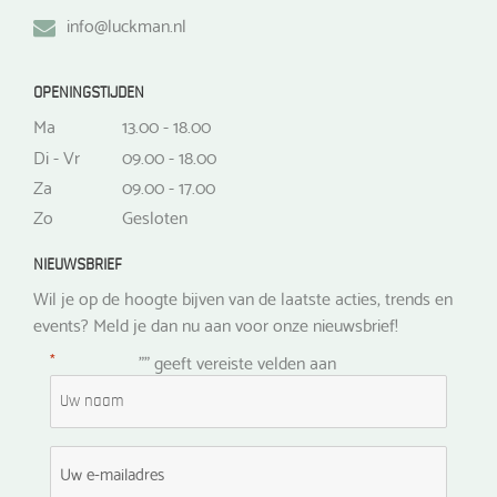
info@luckman.nl
OPENINGSTIJDEN
Ma
13.00 - 18.00
Di - Vr
09.00 - 18.00
Za
09.00 - 17.00
Zo
Gesloten
NIEUWSBRIEF
Wil je op de hoogte bijven van de laatste acties, trends en
events? Meld je dan nu aan voor onze nieuwsbrief!
*
"
" geeft vereiste velden aan