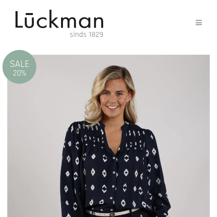
SALE
20%