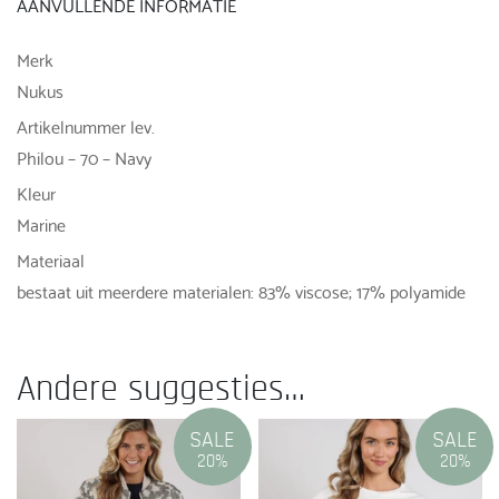
AANVULLENDE INFORMATIE
Merk
Nukus
Artikelnummer lev.
Philou – 70 – Navy
Kleur
Marine
Materiaal
bestaat uit meerdere materialen: 83% viscose; 17% polyamide
Andere suggesties…
SALE
SALE
20%
20%