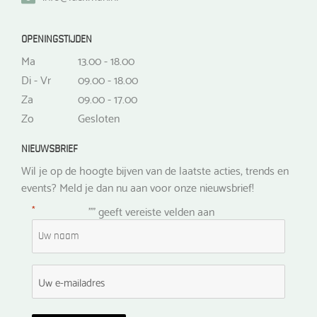
OPENINGSTIJDEN
Ma
13.00 - 18.00
Di - Vr
09.00 - 18.00
Za
09.00 - 17.00
Zo
Gesloten
NIEUWSBRIEF
Wil je op de hoogte bijven van de laatste acties, trends en
events? Meld je dan nu aan voor onze nieuwsbrief!
*
"
" geeft vereiste velden aan