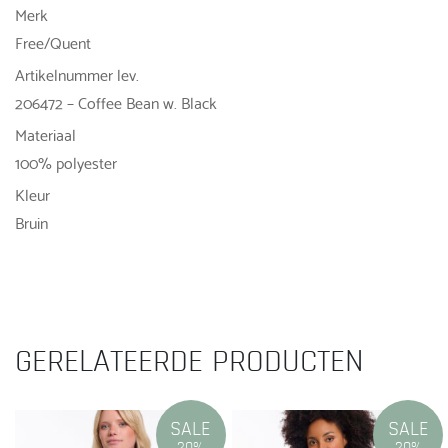
Merk
Free/Quent
Artikelnummer lev.
206472 – Coffee Bean w. Black
Materiaal
100% polyester
Kleur
Bruin
GERELATEERDE PRODUCTEN
SALE
SALE
20%
20%