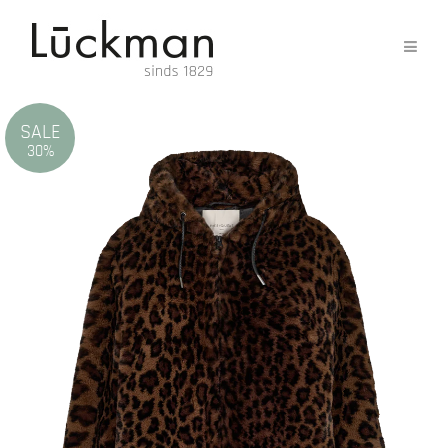
SALE
30%