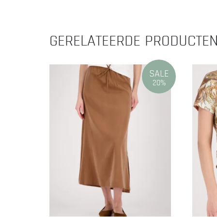
GERELATEERDE PRODUCTE
SALE
20%