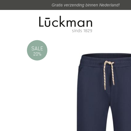
Gratis verzending binnen Nederland!
SALE
20%