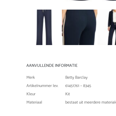
AANVULLENDE INFORMATIE
Merk
Betty Barclay
Artikelnummer lev.
61451761 – 8345
Kleur
Kit
Materiaal
bestaat uit meerdere materia