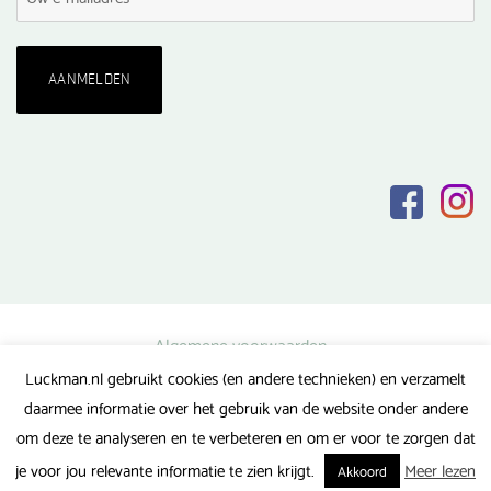
Algemene voorwaarden
Luckman.nl gebruikt cookies (en andere technieken) en verzamelt
Privacy verklaring
daarmee informatie over het gebruik van de website onder andere
Veel gestelde vragen
om deze te analyseren en te verbeteren en om er voor te zorgen dat
Gerealiseerd door FlipMedia
je voor jou relevante informatie te zien krijgt.
Meer lezen
Akkoord