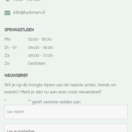
info@luckman.nl
OPENINGSTIJDEN
Ma
13.00 - 18.00
Di - Vr
09.00 - 18.00
Za
09.00 - 17.00
Zo
Gesloten
NIEUWSBRIEF
Wil je op de hoogte bijven van de laatste acties, trends en
events? Meld je dan nu aan voor onze nieuwsbrief!
*
"
" geeft vereiste velden aan