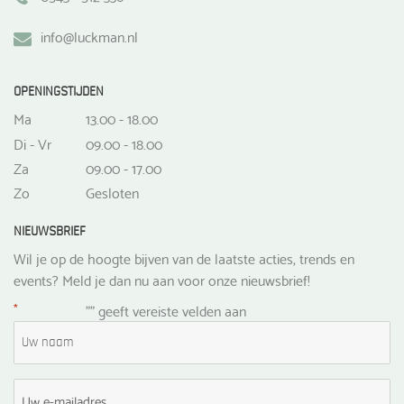
info@luckman.nl
OPENINGSTIJDEN
Ma
13.00 - 18.00
Di - Vr
09.00 - 18.00
Za
09.00 - 17.00
Zo
Gesloten
NIEUWSBRIEF
Wil je op de hoogte bijven van de laatste acties, trends en
events? Meld je dan nu aan voor onze nieuwsbrief!
*
"
" geeft vereiste velden aan