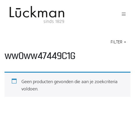
FILTER
+
ww0ww47449C1G
Geen producten gevonden die aan je zoekcriteria
voldoen.