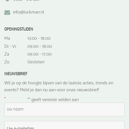
info@luckman.nl
OPENINGSTIJDEN
Ma
13.00 - 18.00
Di - Vr
09.00 - 18.00
Za
09.00 - 17.00
Zo
Gesloten
NIEUWSBRIEF
Wil je op de hoogte bijven van de laatste acties, trends en
events? Meld je dan nu aan voor onze nieuwsbrief!
*
"
" geeft vereiste velden aan