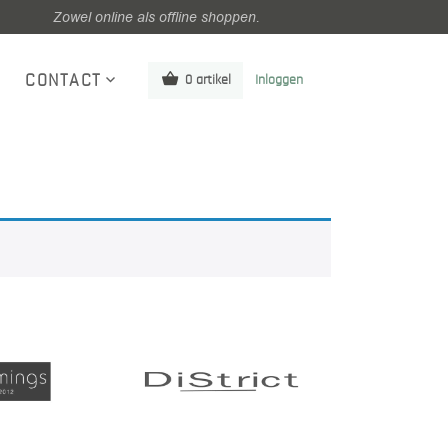
Zowel online als offline shoppen.
CONTACT
0 artikel
Inloggen