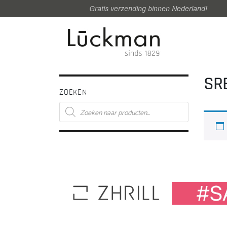
Gratis verzending binnen Nederland!
SR
ZOEKEN
Producten
zoeken