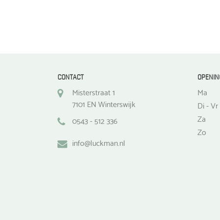
CONTACT
OPENIN
Misterstraat 1
Ma
7101 EN Winterswijk
Di - Vr
Za
0543 - 512 336
Zo
info@luckman.nl