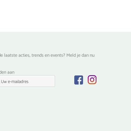
e laatste acties, trends en events? Meld je dan nu
lden aan