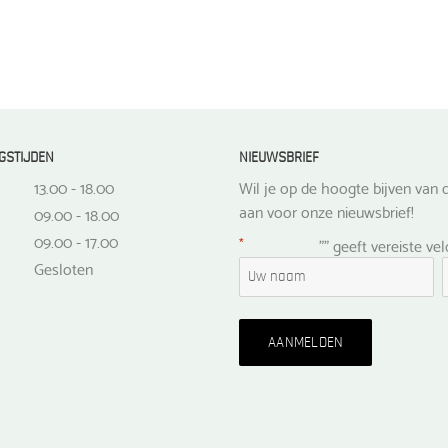
GSTIJDEN
NIEUWSBRIEF
13.00 - 18.00
Wil je op de hoogte bijven van d
aan voor onze nieuwsbrief!
09.00 - 18.00
09.00 - 17.00
*
"
" geeft vereiste ve
Gesloten