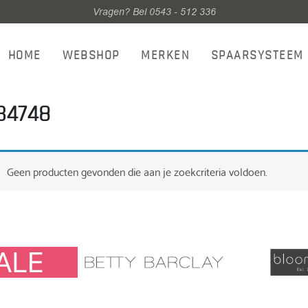
Vragen? Bel 0543 - 512 336
HOME
WEBSHOP
MERKEN
SPAARSYSTEEM
B4748
Geen producten gevonden die aan je zoekcriteria voldoen.