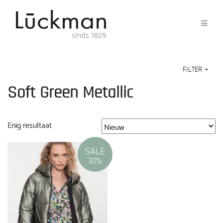
FILTER
+
Soft Green Metallic
Enig resultaat
SALE
30%