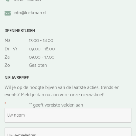
info@luckman.nl
OPENINGSTIJDEN
Ma
13.00 - 18.00
Di - Vr
09.00 - 18.00
Za
09.00 - 17.00
Zo
Gesloten
NIEUWSBRIEF
Wil je op de hoogte bijven van de laatste acties, trends en
events? Meld je dan nu aan voor onze nieuwsbrief!
*
"
" geeft vereiste velden aan