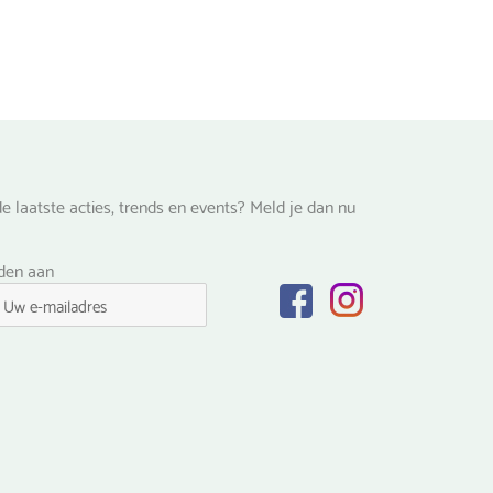
e laatste acties, trends en events? Meld je dan nu
lden aan