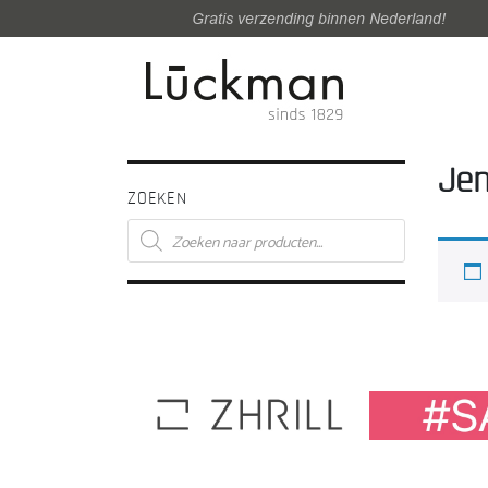
Gratis verzending binnen Nederland!
Je
ZOEKEN
Producten
zoeken