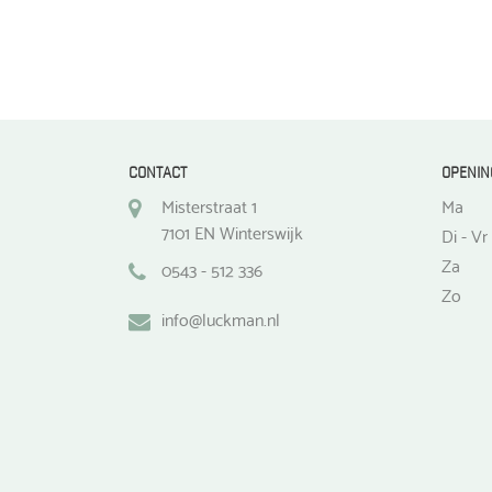
CONTACT
OPENIN
Misterstraat 1
Ma
7101 EN Winterswijk
Di - Vr
Za
0543 - 512 336
Zo
info@luckman.nl