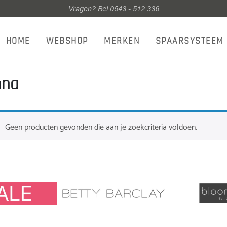
Vragen? Bel 0543 - 512 336
HOME
WEBSHOP
MERKEN
SPAARSYSTEEM
nna
Geen producten gevonden die aan je zoekcriteria voldoen.