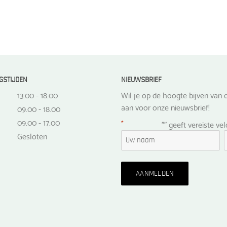
GSTIJDEN
NIEUWSBRIEF
13.00 - 18.00
Wil je op de hoogte bijven van d
aan voor onze nieuwsbrief!
09.00 - 18.00
09.00 - 17.00
*
"
" geeft vereiste ve
Gesloten