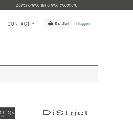
Zowel online als offline shoppen.
CONTACT
0 artikel
Inloggen