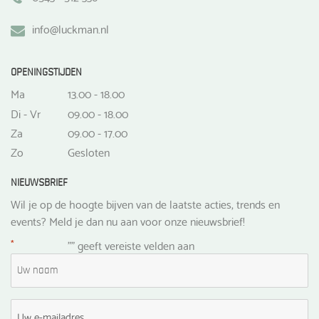
info@luckman.nl
OPENINGSTIJDEN
Ma
13.00 - 18.00
Di - Vr
09.00 - 18.00
Za
09.00 - 17.00
Zo
Gesloten
NIEUWSBRIEF
Wil je op de hoogte bijven van de laatste acties, trends en
events? Meld je dan nu aan voor onze nieuwsbrief!
*
"
" geeft vereiste velden aan