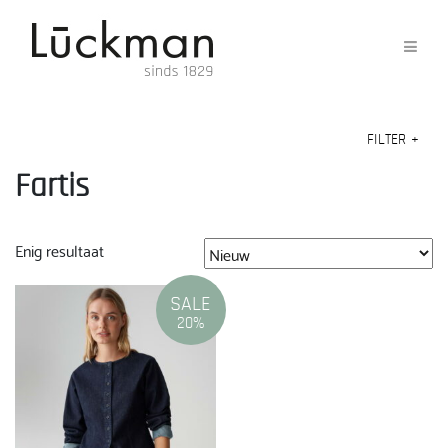
FILTER
+
Fartis
Enig resultaat
SALE
20%