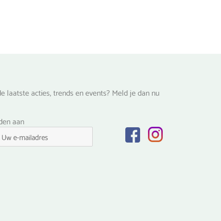
e laatste acties, trends en events? Meld je dan nu
lden aan