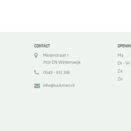
CONTACT
OPENIN
Misterstraat 1
Ma
7101 EN Winterswijk
Di - Vr
Za
0543 - 512 336
Zo
info@luckman.nl