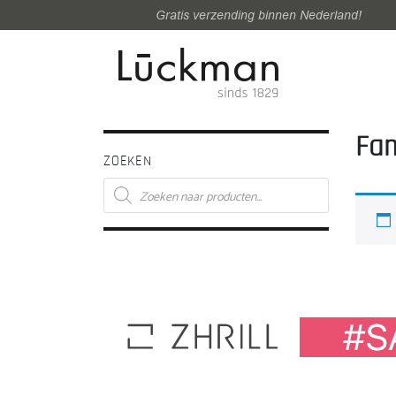
Gratis verzending binnen Nederland!
Fam
ZOEKEN
Producten
zoeken