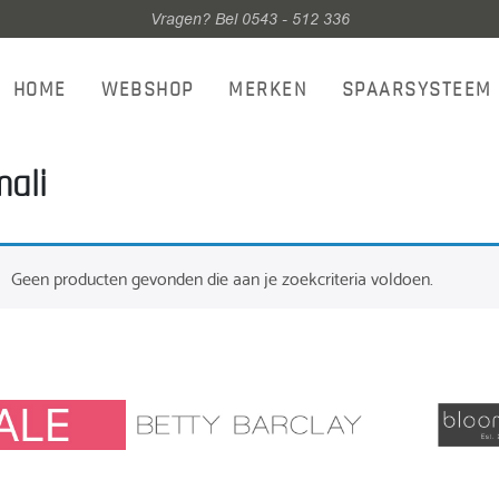
Vragen? Bel 0543 - 512 336
HOME
WEBSHOP
MERKEN
SPAARSYSTEEM
ali
Geen producten gevonden die aan je zoekcriteria voldoen.