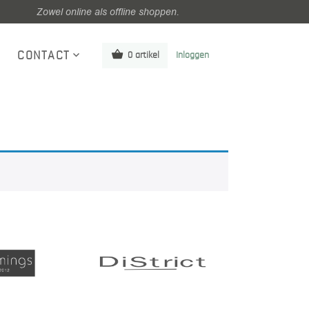
Zowel online als offline shoppen.
CONTACT
0 artikel
Inloggen