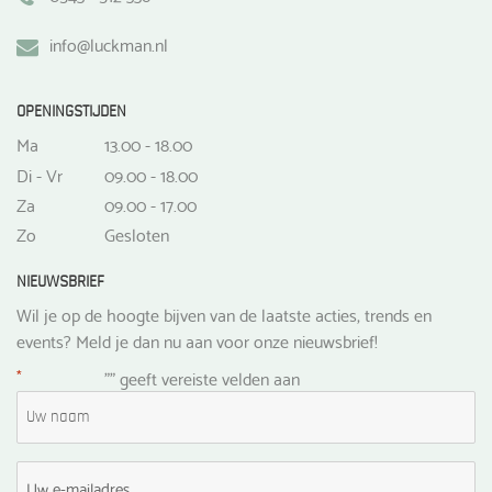
info@luckman.nl
OPENINGSTIJDEN
Ma
13.00 - 18.00
Di - Vr
09.00 - 18.00
Za
09.00 - 17.00
Zo
Gesloten
NIEUWSBRIEF
Wil je op de hoogte bijven van de laatste acties, trends en
events? Meld je dan nu aan voor onze nieuwsbrief!
*
"
" geeft vereiste velden aan